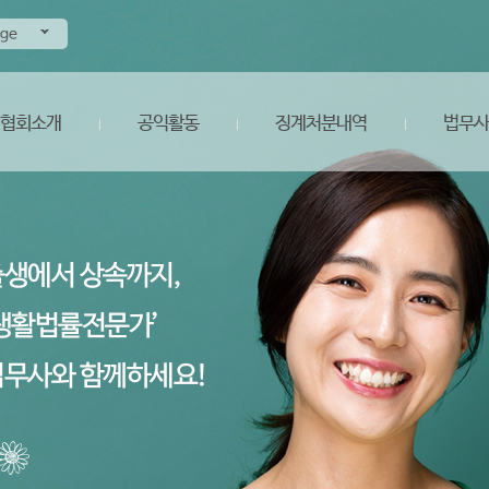
age
협회소개
공익활동
징계처분내역
법무사