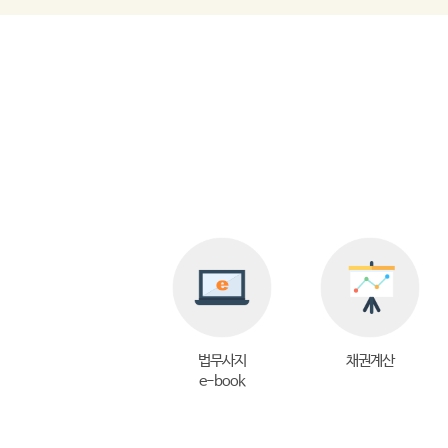
법무사지
채권계산
e-book