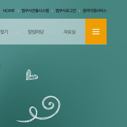
HOME
법무사전용시스템
법무사로그인
원격지원서비스
찾기
알림마당
자료실