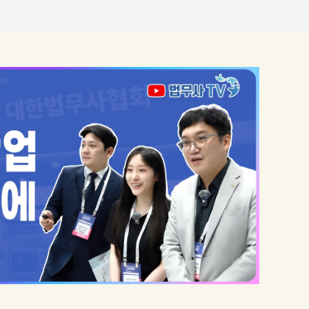
자 : 2026. 8. 22. (토)- 복귀일자 : 2026. 12. 5.
(토)- 임시 사무소 주소: 경남 산청군 금서면 친환
경로2605번길 5-3※ 전화번호 및 팩스번호는
변동사항 없음