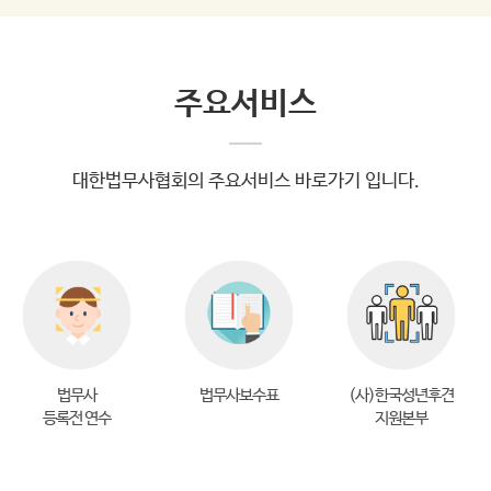
하면서 다양한 스토리 콘텐츠로의 확장 가능성을
행위에 관한 법률 규정의 불비, 「민사집행법」 상
높였다. 협회는 이번 PVC 키링 굿즈 제작을 시작
공유자 우선매수권 제도의 문제점 등을 짚으며 다
으로 버비·무무·사샤 캐릭터를 기반으로 한 다양
각적인 논의가 활발히 이루어져야 한다고 강조했
한 굿즈를 순차적으로 제작하고, 다양한 협회 홍
주요서비스
다.제3주제 발표에서는 ‘부동산전자계약과 모바
보 콘텐츠에도 적극적으로 활용한다는 방침이
일등기제도의 실무적 연계 정책에 대한 연구’를
다. 완성된 캐릭터 파일은 법무사 회원들도 사무
주제로, 국토교통부의 부동산전자계약시스템
소 홍보에 자유롭게 활용할 수 있도록 협회 홈페
(IRTS)과 대법원 모바일등기시스템 간 연계 문제
대한법무사협회의 주요서비스 바로가기 입니다.
이지 등을 통해 공개하였다. ○ 붙임 : 대한법무사
를 조명하였다.발표자인 박세창 교수(중부대학
협회 ‘패밀리 캐릭터’ 이미지(3컷-단체, 개별, 키
교)는 두 시스템 간 데이터 동기화 지연, 데이터
링굿즈) (사진설명)· (단체컷) 대한법무사협
포맷 불일치, 인증 충돌 등 기술적 문제를 지적하
회가 제작한 패밀리 캐릭터 ‘버비(코끼리 왼쪽),
며, 실시간 데이터 연계체계(ESB) 구축, 정부 표
무무(여우, 오른쪽), 사샤(병아리, 가운데)’의 단
준 부동산 데이터 스키마 제정, 통합 생체인증 체
체 이미지.· (개별컷) 대한법무사협회가 제작한
계 도입, 클라우드 기반 시스템 전환, '부동산 디지
패밀리 캐릭터 ‘버비(코끼리, 왼쪽), 무무(여우,
털 거래 통합 플랫폼' 특별법 제정 등의 개선방안
가운데), 사샤(병아리, 오른쪽)’· (굿즈컷) 대한
을 제시하였다.한편, 각 주제에는 김형진 사무관
법무사
법무사보수표
(사)한국성년후견
법무사협회의 패밀리 캐릭터, ‘버비·무무·사
(부산지방법원), 이종구 사무관(사법연수원), 정
등록전 연수
지원본부
샤’(왼쪽부터)를 활용한 키링 굿즈 [패밀리 캐릭
정훈 법무사(대한법무사협회 전문위원)가 지정
터 사용방법]- 매뉴얼 및 PNG 파일을 활용하여
토론자로 참여하여 실무적 관점에서 발표 내용을
사무소 프린터기를 통한 인쇄 및 온라인 사용가