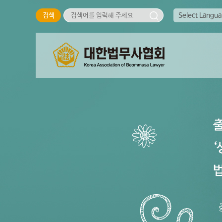
Select Langu