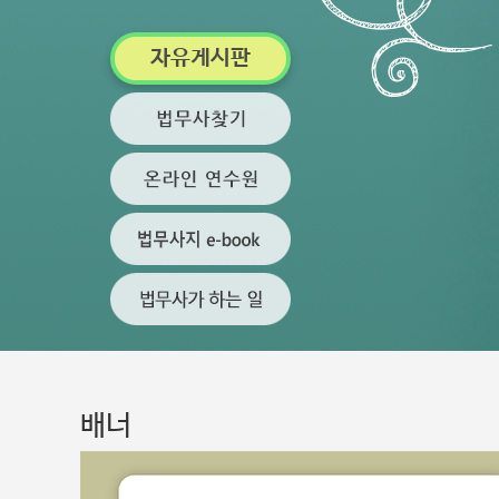
자유게시판
배너